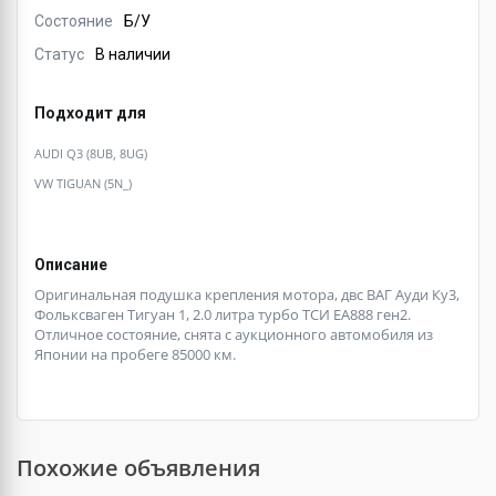
Состояние
Б/У
Статус
В наличии
Подходит для
AUDI Q3 (8UB, 8UG)
VW TIGUAN (5N_)
Описание
Оригинальная подушка крепления мотора, двс ВАГ Ауди Ку3,
Фольксваген Тигуан 1, 2.0 литра турбо ТСИ ЕА888 ген2.
Отличное состояние, снята с аукционного автомобиля из
Японии на пробеге 85000 км.
Похожие объявления