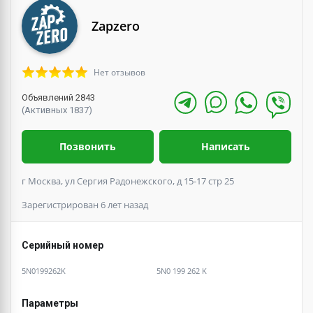
Zapzero
Нет отзывов
Объявлений 2843
(Активных 1837)
Позвонить
Написать
г Москва, ул Сергия Радонежского, д 15-17 стр 25
Зарегистрирован 6 лет назад
Серийный номер
5N0199262K
5N0 199 262 K
Параметры