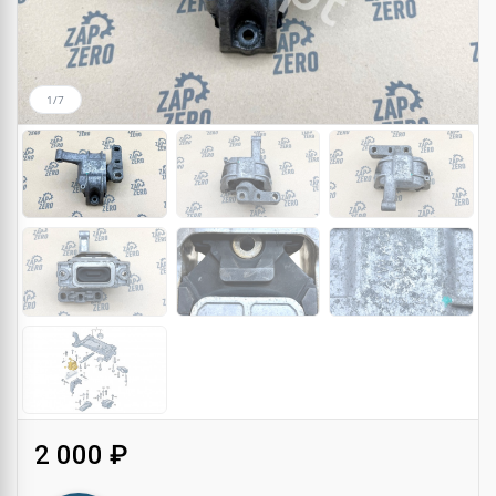
1/7
2 000 ₽