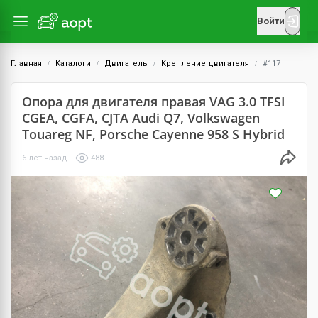
Войти
Главная
Каталоги
Двигатель
Крепление двигателя
#117
Опора для двигателя правая VAG 3.0 TFSI
CGEA, CGFA, CJTA Audi Q7, Volkswagen
Touareg NF, Porsche Cayenne 958 S Hybrid
6 лет назад
488