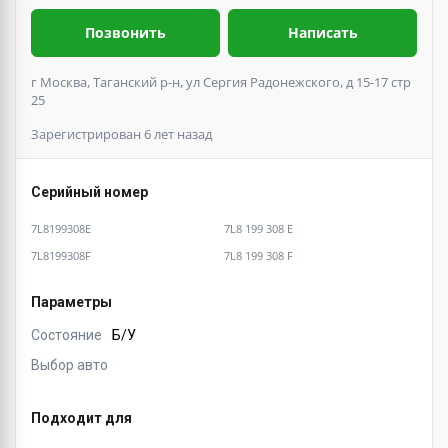
Позвонить
Написать
г Москва, Таганский р-н, ул Сергия Радонежского, д 15-17 стр
25
Зарегистрирован 6 лет назад
Серийный номер
7L8199308E
7L8 199 308 E
7L8199308F
7L8 199 308 F
Параметры
Состояние
Б/У
Выбор авто
Подходит для