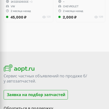
1K0201060GE
+3
~
Yeti, Octavia A5, Superb,
VW
CHEVROLET
Audi A3, Seat Altea
2 месяца назад
2 месяца назад
45,000
₽
2,000
₽
131
109
Сервис частных объявлений по продаже
б/
у
автозапчастей.
Заявка на подбор запчастей
Обратиться в поддержку