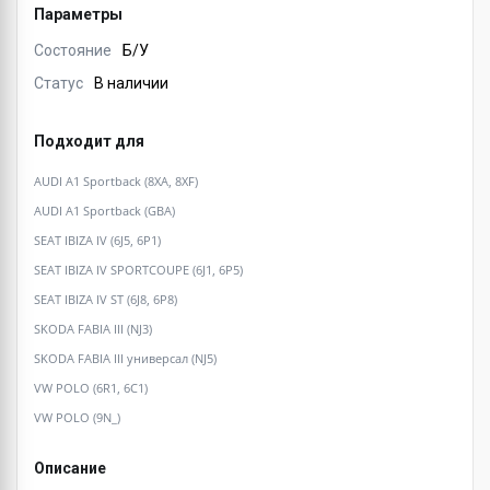
Параметры
Состояние
Б/У
Статус
В наличии
Подходит для
AUDI A1 Sportback (8XA, 8XF)
AUDI A1 Sportback (GBA)
SEAT IBIZA IV (6J5, 6P1)
SEAT IBIZA IV SPORTCOUPE (6J1, 6P5)
SEAT IBIZA IV ST (6J8, 6P8)
SKODA FABIA III (NJ3)
SKODA FABIA III универсал (NJ5)
VW POLO (6R1, 6C1)
VW POLO (9N_)
Описание