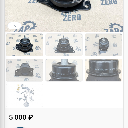
1/7
5 000 ₽