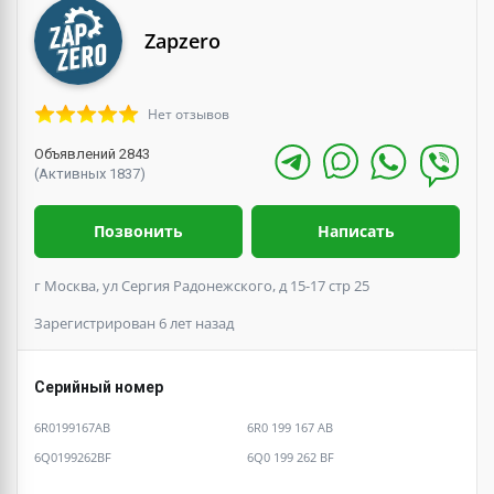
Zapzero
Нет отзывов
Объявлений 2843
(Активных 1837)
Позвонить
Написать
г Москва, ул Сергия Радонежского, д 15-17 стр 25
Зарегистрирован 6 лет назад
Серийный номер
6R0199167AB
6R0 199 167 AB
6Q0199262BF
6Q0 199 262 BF