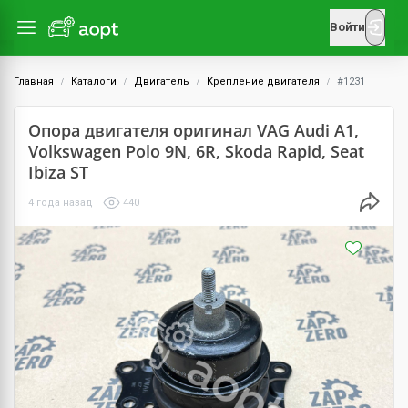
Войти
Главная
Каталоги
Двигатель
Крепление двигателя
#1231
Опора двигателя оригинал VAG Audi A1,
Volkswagen Polo 9N, 6R, Skoda Rapid, Seat
Ibiza ST
4 года назад
440