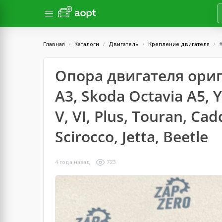
Главная
Каталоги
Двигатель
Крепление двигателя
Опора двигателя ориги
A3, Skoda Octavia A5, 
V, VI, Plus, Touran, Cad
Scirocco, Jetta, Beetle
4 года назад
723