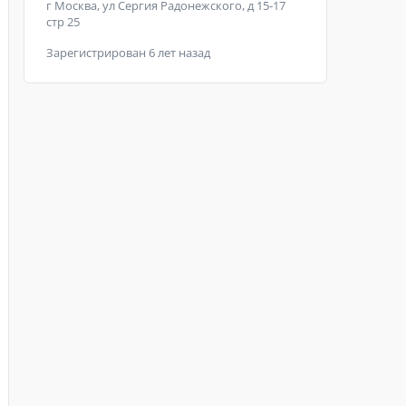
г Москва, ул Сергия Радонежского, д 15-17
стр 25
Зарегистрирован 6 лет назад