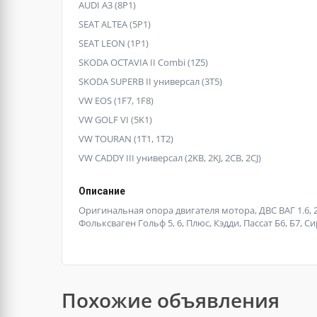
AUDI A3 (8P1)
SEAT ALTEA (5P1)
SEAT LEON (1P1)
SKODA OCTAVIA II Combi (1Z5)
SKODA SUPERB II универсал (3T5)
VW EOS (1F7, 1F8)
VW GOLF VI (5K1)
VW TOURAN (1T1, 1T2)
VW CADDY III универсал (2KB, 2KJ, 2CB, 2CJ)
Описание
Оригинальная опора двигателя мотора, ДВС ВАГ 1.6, 2.
Фольксваген Гольф 5, 6, Плюс, Кэдди, Пассат Б6, Б7, Си
Похожие объявления