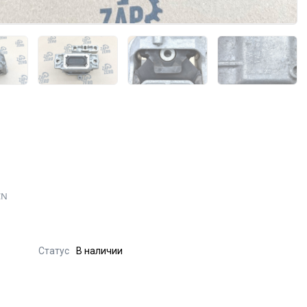
CN
Статус
В наличии