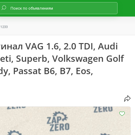
#1233
нал VAG 1.6, 2.0 TDI, Audi
Yeti, Superb, Volkswagen Golf
dy, Passat B6, B7, Eos,