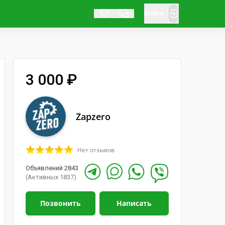
Войти
3 000 ₽
Zapzero
Нет отзывов
Объявлений 2843
(Активных 1837)
Позвонить
Написать