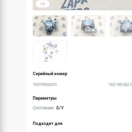
1/7
Серийный номер
1K0199262CN
1K0 199 262 
Параметры
Состояние
Б/У
Подходит для