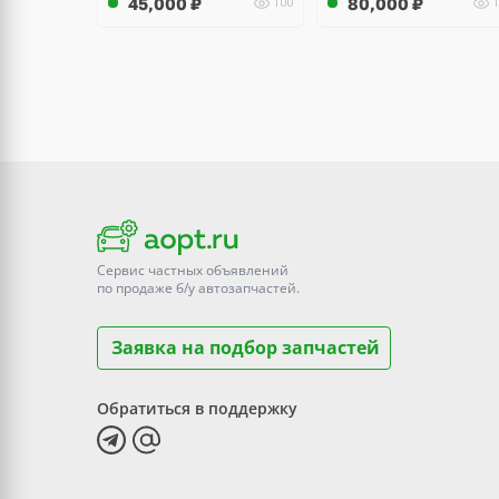
45,000
₽
80,000
₽
100
1
Сервис частных объявлений
по продаже
б/у
автозапчастей.
Заявка на подбор запчастей
Обратиться в поддержку