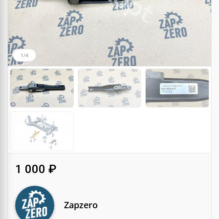
1/4
1 000 ₽
Zapzero