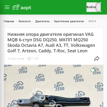
Войти
Главная
Каталоги
Двигатель
Крепление двигателя
#3219
Нижняя опора двигателя оригинал VAG
MQB 6-ступ DSG DQ250, МКПП MQ250
Skoda Octavia A7, Audi A3, TT, Volkswagen
Golf 7, Arteon, Caddy, T-Roc, Seat Leon
2 года назад
1118