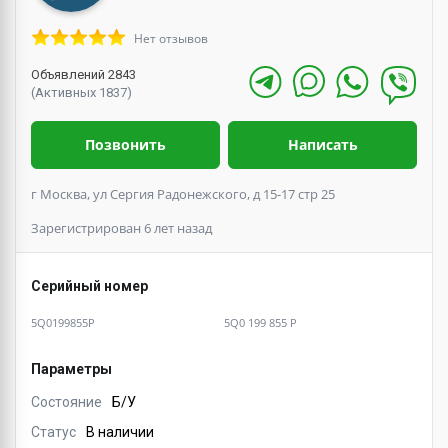
Нет отзывов
Объявлений 2843
(Активных 1837)
Позвонить
Написать
г Москва, ул Сергия Радонежского, д 15-17 стр 25
Зарегистрирован 6 лет назад
Серийный номер
5Q0199855P
5Q0 199 855 P
Параметры
Состояние
Б/У
Статус
В наличии