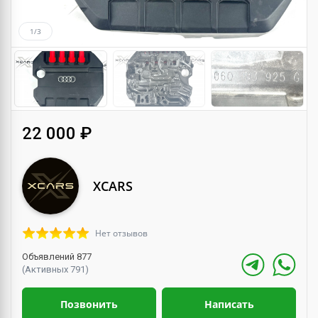
1/3
22 000 ₽
XCARS
Нет отзывов
Объявлений 877
(Активных 791)
Позвонить
Написать