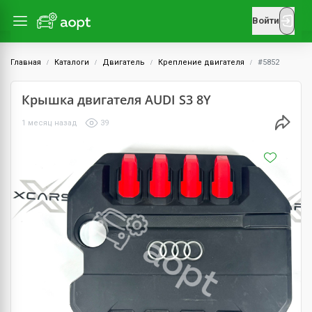
Войти
Главная
Каталоги
Двигатель
Крепление двигателя
#5852
Крышка двигателя AUDI S3 8Y
1 месяц назад
39