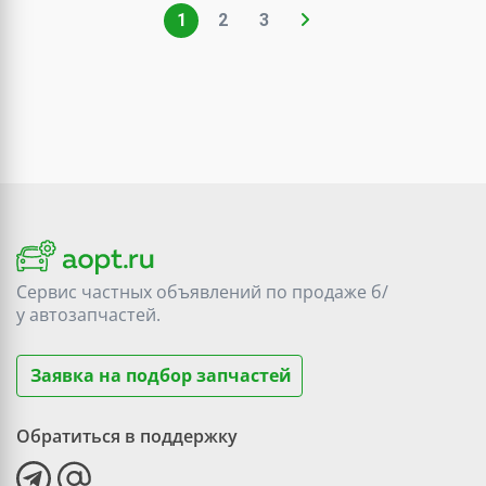
1
2
3
Сервис частных объявлений по продаже
б/
у
автозапчастей.
Заявка на подбор запчастей
Обратиться в поддержку