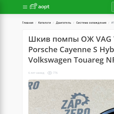
Главная
Каталоги
Двигатель
Система охлаждения
#
Шкив помпы ОЖ VAG V6
Porsche Cayenne S Hyb
Volkswagen Touareg N
6 лет назад
776