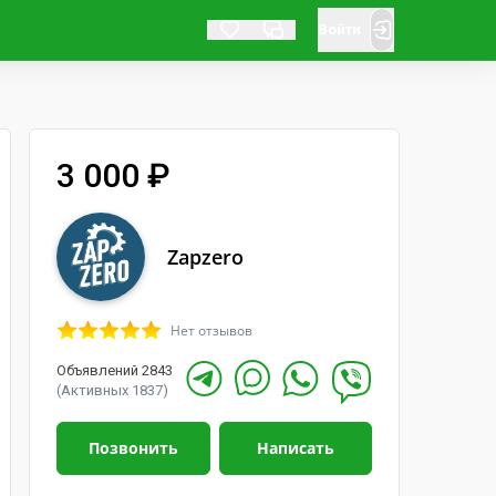
Войти
3 000 ₽
Zapzero
Нет отзывов
Объявлений 2843
(Активных 1837)
Позвонить
Написать