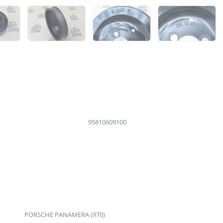
95810609100
PORSCHE PANAMERA (970)