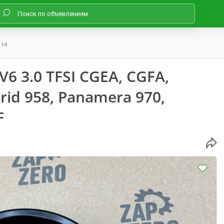
114
 3.0 TFSI CGEA, CGFA,
rid 958, Panamera 970,
F