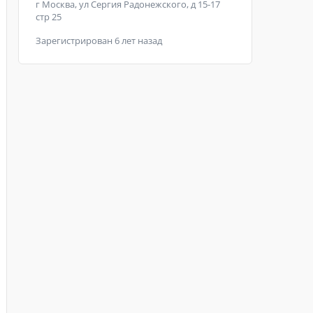
г Москва, ул Сергия Радонежского, д 15-17
стр 25
Зарегистрирован 6 лет назад