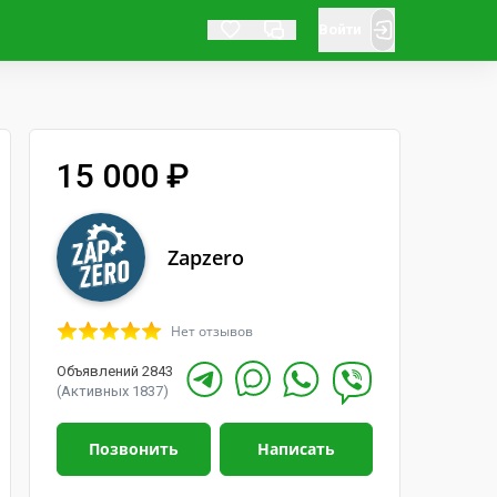
Войти
15 000 ₽
Zapzero
Нет отзывов
Объявлений 2843
(Активных 1837)
Позвонить
Написать