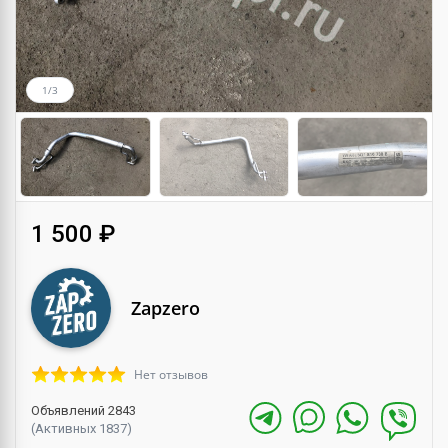
1/3
1 500 ₽
Zapzero
Нет отзывов
Объявлений 2843
(Активных 1837)