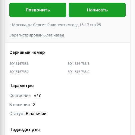
Позвонить
Написать
г Москва, ул Сергия Радонежского, д 15-17 стр 25
Зарегистрирован 6 лет назад
Серийный номер
5Q1816738B
5Q1 816 738 B
5Q1816738C
5Q1 816 738 C
Параметры
Состояние
Б/У
В наличии
2
Статус
В наличии
Подходит для