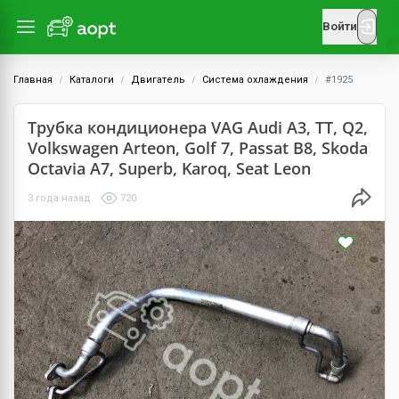
Войти
Главная
Каталоги
Двигатель
Система охлаждения
#1925
Трубка кондиционера VAG Audi A3, TT, Q2,
Volkswagen Arteon, Golf 7, Passat B8, Skoda
Octavia A7, Superb, Karoq, Seat Leon
3 года назад
720