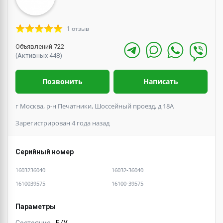
1 отзыв
Объявлений 722
(Активных 448)
Позвонить
Написать
г Москва, р-н Печатники, Шоссейный проезд, д 18А
Зарегистрирован 4 года назад
Серийный номер
1603236040
16032-36040
1610039575
16100-39575
Параметры