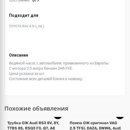
Состояние
Б/У
Подходит для
TOYOTA RAV 4 IV (_A4_)
Описание
Водяной насос с автомобиля, привезенного из Европы.
С мотора 2.5 литра бензин 2AR-FXE.
Цена указана за шт.
Состояние всех деталей ближе к новому.
Похожие объявления
Трубка ОЖ Audi RS3 8V, 8Y,
Помпа ОЖ оригинал VAG
TTRS 8S, RSQ3 F3, Q7, A8
2.5 TFSI, DAZA, DNWA, Audi