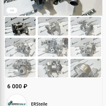
1/9
6 000 ₽
ERSteile