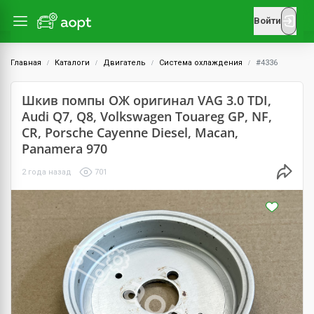
Войти
Главная
Каталоги
Двигатель
Система охлаждения
#4336
Шкив помпы ОЖ оригинал VAG 3.0 TDI,
Audi Q7, Q8, Volkswagen Touareg GP, NF,
CR, Porsche Cayenne Diesel, Macan,
Panamera 970
2 года назад
701