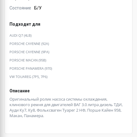
Состояние
Б/У
Подходит для
AUDI Q7 (4LB)
PORSCHE CAYENNE (92A)
PORSCHE CAYENNE (9PA)
PORSCHE MACAN (95B)
PORSCHE PANAMERA (970)
VW TOUAREG (7P5, 7P6)
Описание
Оригинальный ролик насоса системы охлаждения,
клинового ремня для двигателей ВАГ 3.0 литра дизель ТДИ,
Ауди Ку7, Ку8, Фольксваген Туарег 2 НФ, Порше Кайен 958,
Макан, Панамера.