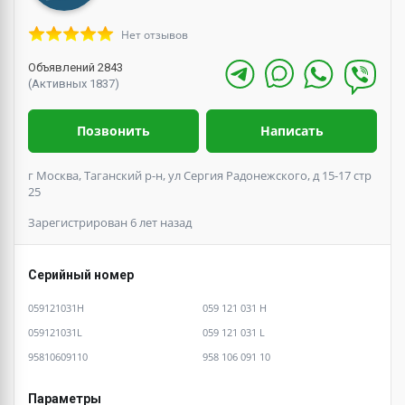
Нет отзывов
Объявлений 2843
(Активных 1837)
Позвонить
Написать
г Москва, Таганский р-н, ул Сергия Радонежского, д 15-17 стр
25
Зарегистрирован 6 лет назад
Серийный номер
059121031H
059 121 031 H
059121031L
059 121 031 L
95810609110
958 106 091 10
Параметры