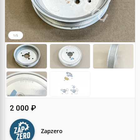
1/5
2 000 ₽
Zapzero