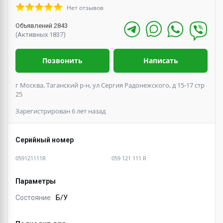
Нет отзывов
Объявлений 2843
(Активных 1837)
Позвонить
Написать
г Москва, Таганский р-н, ул Сергия Радонежского, д 15-17 стр
25
Зарегистрирован 6 лет назад
Серийный номер
059121111R
059 121 111 R
Параметры
Состояние
Б/У