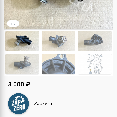
1/6
3 000 ₽
Zapzero