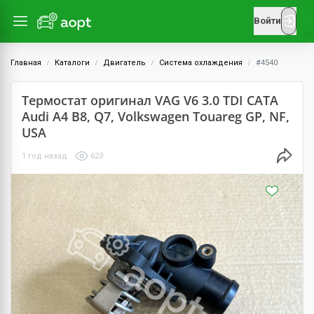
Войти
Главная
Каталоги
Двигатель
Система охлаждения
#4540
Термостат оригинал VAG V6 3.0 TDI CATA
Audi A4 B8, Q7, Volkswagen Touareg GP, NF,
USA
1 год назад
623