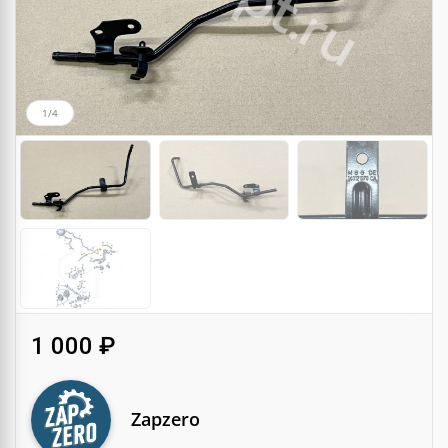
1/4
1 000 ₽
Zapzero