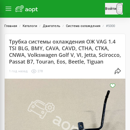
Войти
Главная
Каталоги
Двигатель
Система охлаждения
#5000
Трубка системы охлаждения ОЖ VAG 1.4
TSI BLG, BMY, CAVA, CAVD, CTHA, CTKA,
CNWA, Volkswagen Golf V, VI, Jetta, Scirocco,
Passat B7, Touran, Eos, Beetle, Tiguan
1 год назад
278