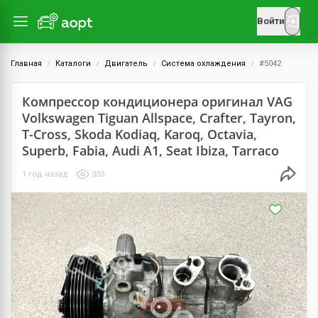
Войти
Главная
Каталоги
Двигатель
Система охлаждения
#5042
Компрессор кондиционера оригинал VAG
Volkswagen Tiguan Allspace, Crafter, Tayron,
T-Cross, Skoda Kodiaq, Karoq, Octavia,
Superb, Fabia, Audi A1, Seat Ibiza, Tarraco
1 год назад
333