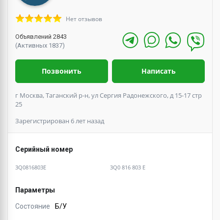
Нет отзывов
Объявлений 2843
(Активных 1837)
Позвонить
Написать
г Москва, Таганский р-н, ул Сергия Радонежского, д 15-17 стр
25
Зарегистрирован 6 лет назад
Серийный номер
3Q0816803E
3Q0 816 803 E
Параметры
Состояние
Б/У