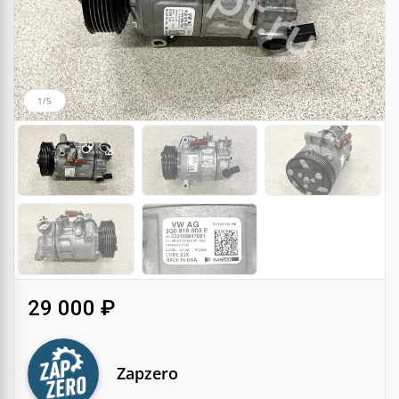
1/5
29 000 ₽
Zapzero