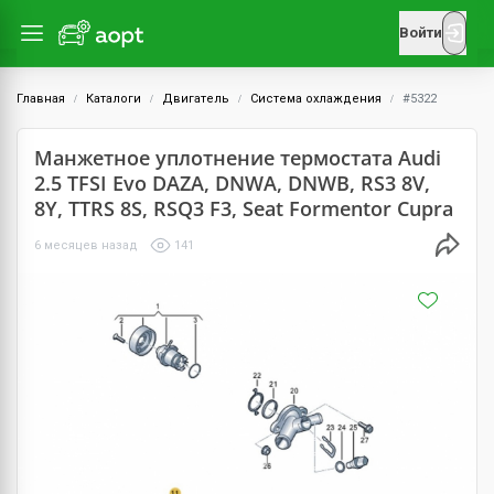
Войти
Главная
Каталоги
Двигатель
Система охлаждения
#5322
Манжетное уплотнение термостата Audi
2.5 TFSI Evo DAZA, DNWA, DNWB, RS3 8V,
8Y, TTRS 8S, RSQ3 F3, Seat Formentor Cupra
6 месяцев назад
141