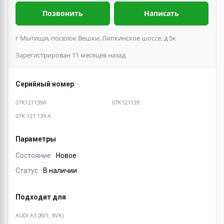
Позвонить
Написать
г Мытищи, поселок Вешки, Липкинское шоссе, д 5к
Зарегистрирован 11 месяцев назад
Серийный номер
07K121139A
07K121139
07K 121 139 A
Параметры
Состояние
Новое
Статус
В наличии
Подходит для
AUDI A3 (8V1, 8VK)