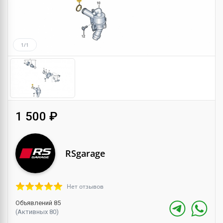
1/1
1 500 ₽
RSgarage
Нет отзывов
Объявлений 85
(Активных 80)