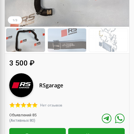
1/3
3 500 ₽
RSgarage
Нет отзывов
Объявлений 85
(Активных 80)