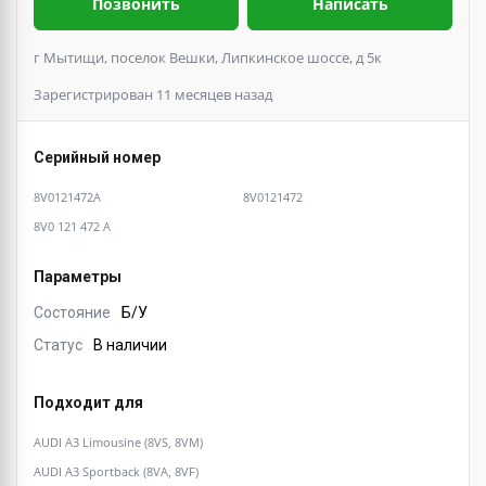
Позвонить
Написать
г Мытищи, поселок Вешки, Липкинское шоссе, д 5к
Зарегистрирован 11 месяцев назад
Серийный номер
8V0121472A
8V0121472
8V0 121 472 A
Параметры
Состояние
Б/У
Статус
В наличии
Подходит для
AUDI A3 Limousine (8VS, 8VM)
AUDI A3 Sportback (8VA, 8VF)