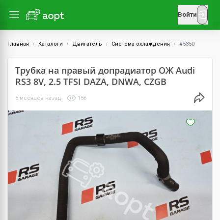
Войти
Главная
Каталоги
Двигатель
Система охлаждения
#5350
Трубка на правый допрадиатор ОЖ Audi
RS3 8V, 2.5 TFSI DAZA, DNWA, CZGB
6 месяцев назад
156