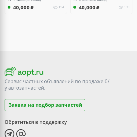
40,000
₽
40,000
₽
194
190
Сервис частных объявлений по продаже
б/
у
автозапчастей.
Заявка на подбор запчастей
Обратиться в поддержку