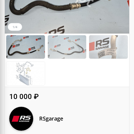
1/4
10 000 ₽
RSgarage