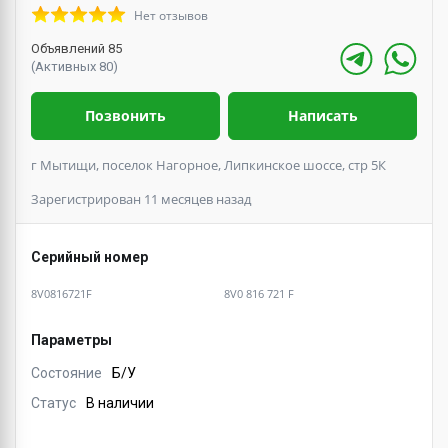
Нет отзывов
Объявлений 85
(Активных 80)
Позвонить
Написать
г Мытищи, поселок Нагорное, Липкинское шоссе, стр 5К
Зарегистрирован 11 месяцев назад
Серийный номер
8V0816721F
8V0 816 721 F
Параметры
Состояние
Б/У
Статус
В наличии