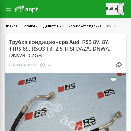
Войти
Главная
Каталоги
Двигатель
Система охлаждения
#5363
Трубка кондиционера Audi RS3 8V, 8Y,
TTRS 8S, RSQ3 F3, 2.5 TFSI DAZA, DNWA,
DNWB, CZGB
6 месяцев назад
150