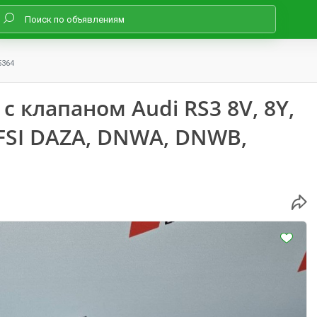
5364
 клапаном Audi RS3 8V, 8Y,
 TFSI DAZA, DNWA, DNWB,