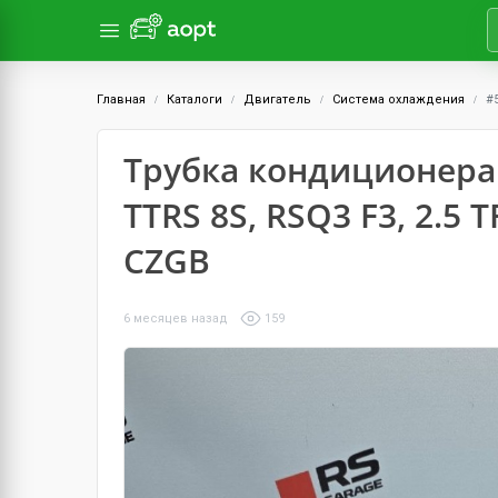
Главная
Каталоги
Двигатель
Система охлаждения
#
Трубка кондиционера с
TTRS 8S, RSQ3 F3, 2.5
CZGB
6 месяцев назад
159