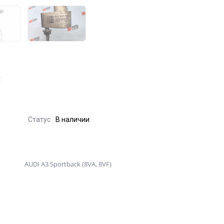
C
Статус
В наличии
AUDI A3 Sportback (8VA, 8VF)