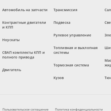
Автомобиль на запчасти
Трансмиссия
Са
Контрактные двигатели
Подвеска
Све
и КПП
Рулевое управление
Эл
Ноускаты
Топливная и выхлопная
Ши
СВАП комплекты КПП и
системы
полного привода
Мас
Тормозная система
жи
Двигатель
Кузов
Тюн
Пользовательское соглашение
Политика конфиденциальности