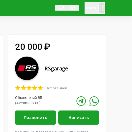
Войти
20 000 ₽
RSgarage
Нет отзывов
Объявлений 85
(Активных 80)
Позвонить
Написать