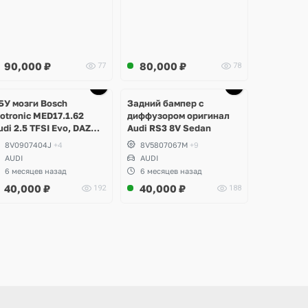
90,000
₽
80,000
₽
77
78
Ещё
Ещё
7 фото
1 фото
БУ мозги Bosch
Задний бампер с
otronic MED17.1.62
диффузором оригинал
udi 2.5 TFSI Evo, DAZA,
Audi RS3 8V Sedan
S3 8V
8V0907404J
+4
8V5807067M
+9
AUDI
AUDI
6 месяцев назад
6 месяцев назад
40,000
₽
40,000
₽
192
188