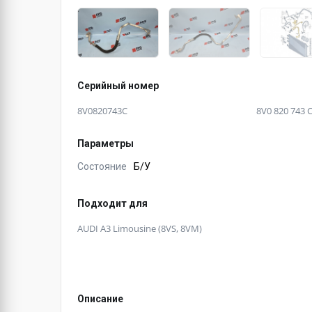
Серийный номер
8V0820743C
8V0 820 743 
Параметры
Состояние
Б/У
Подходит для
AUDI A3 Limousine (8VS, 8VM)
Описание