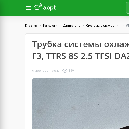
Главная
Каталоги
Двигатель
Система охлаждения
#
Трубка системы охлаж
F3, TTRS 8S 2.5 TFSI 
6 месяцев назад
169