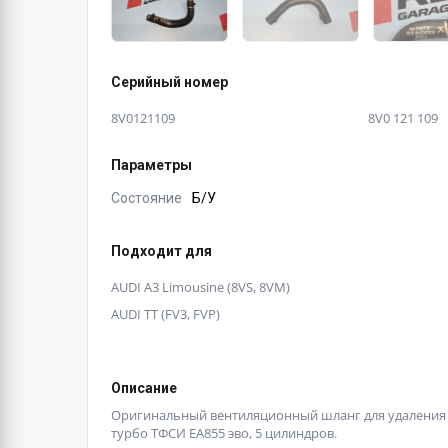
Серийный номер
8V0121109
8V0 121 109
Параметры
Состояние
Б/У
Подходит для
AUDI A3 Limousine (8VS, 8VM)
AUDI TT (FV3, FVP)
Описание
Оригинальный вентиляционный шланг для удаления во
турбо ТФСИ ЕА855 эво, 5 цилиндров.