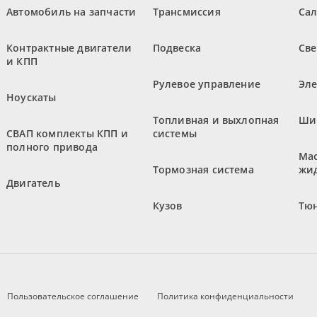
Автомобиль на запчасти
Трансмиссия
Са
Контрактные двигатели
Подвеска
Све
и КПП
Рулевое управление
Эл
Ноускаты
Топливная и выхлопная
Ши
СВАП комплекты КПП и
системы
полного привода
Мас
Тормозная система
жи
Двигатель
Кузов
Тюн
Пользовательское соглашение
Политика конфиденциальности