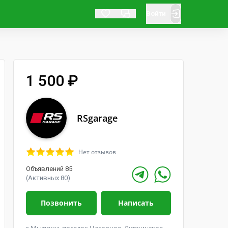
Войти
1 500 ₽
RSgarage
Нет отзывов
Объявлений 85
(Активных 80)
Позвонить
Написать