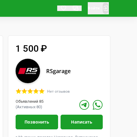
Войти
1 500 ₽
RSgarage
Нет отзывов
Объявлений 85
(Активных 80)
Позвонить
Написать