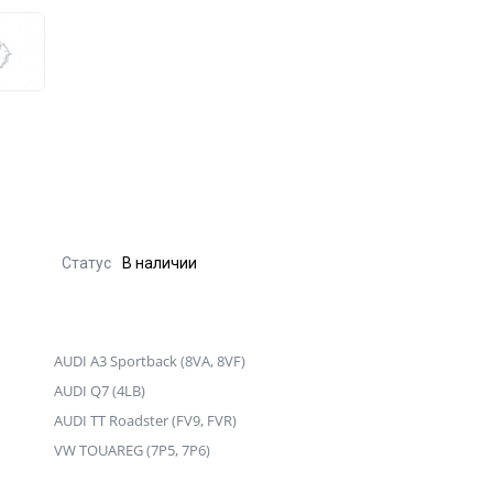
Статус
В наличии
AUDI A3 Sportback (8VA, 8VF)
AUDI Q7 (4LB)
AUDI TT Roadster (FV9, FVR)
VW TOUAREG (7P5, 7P6)