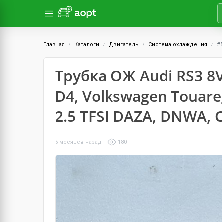
Главная
Каталоги
Двигатель
Система охлаждения
#
Трубка ОЖ Audi RS3 8V,
D4, Volkswagen Touare
2.5 TFSI DAZA, DNWA, 
6 месяцев назад
180