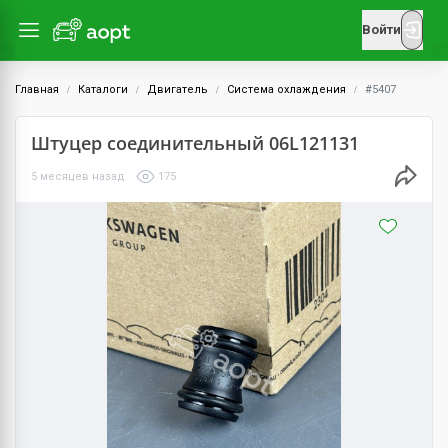
Войти
Главная
Каталоги
Двигатель
Система охлаждения
#5407
Штуцер соединительный 06L121131
5 месяцев назад
175