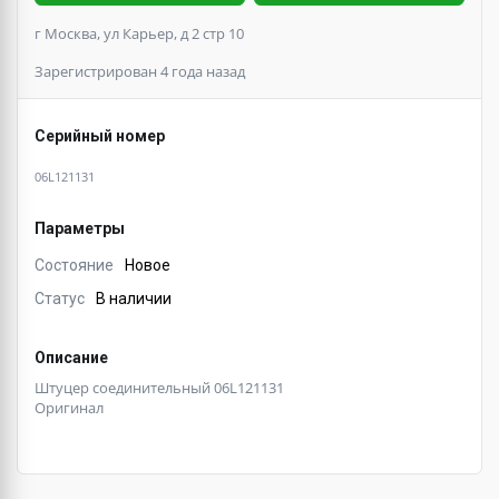
г Москва, ул Карьер, д 2 стр 10
Зарегистрирован 4 года назад
Серийный номер
06L121131
Параметры
Состояние
Новое
Статус
В наличии
Описание
Штуцер соединительный 06L121131
Оригинал