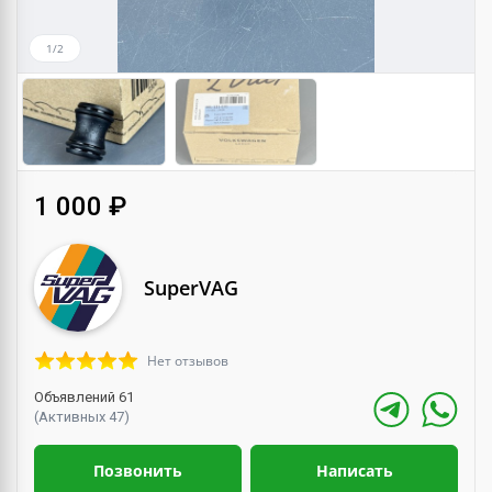
1/2
1 000 ₽
SuperVAG
Нет отзывов
Объявлений 61
(Активных 47)
Позвонить
Написать