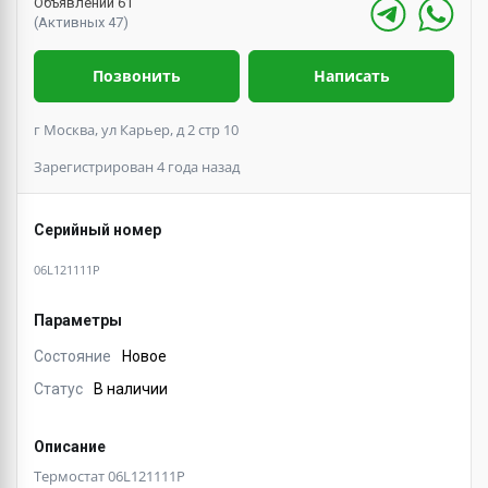
Объявлений 61
(Активных 47)
Позвонить
Написать
г Москва, ул Карьер, д 2 стр 10
Зарегистрирован 4 года назад
Серийный номер
06L121111P
Параметры
Состояние
Новое
Статус
В наличии
Описание
Термостат 06L121111P