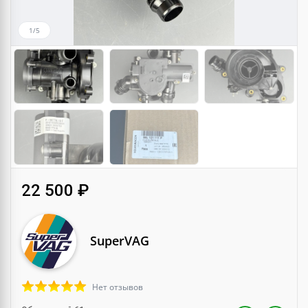
1/5
22 500 ₽
SuperVAG
Нет отзывов