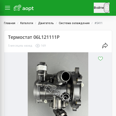
Войти
Главная
Каталоги
Двигатель
Система охлаждения
#5411
Термостат 06L121111P
5 месяцев назад
169