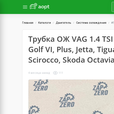
Главная
Каталоги
Двигатель
Система охлаждения
#
Трубка ОЖ VAG 1.4 TSI
Golf VI, Plus, Jetta, Tig
Scirocco, Skoda Octavia
4 месяца назад
111