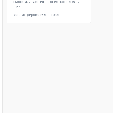
г Москва, ул Сергия Радонежского, д 15-17
стр 25
Зарегистрирован 6 лет назад