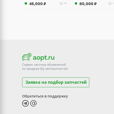
45,000
₽
80,000
₽
95
1
Сервис частных объявлений
по продаже
б/у
автозапчастей.
Заявка на подбор запчастей
Обратиться в поддержку