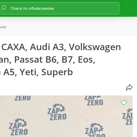
5493
 CAXA, Audi A3, Volkswagen
uan, Passat B6, B7, Eos,
 A5, Yeti, Superb