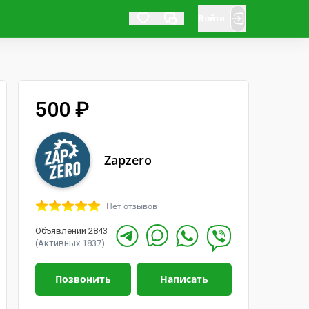
Войти
500 ₽
Zapzero
Нет отзывов
Объявлений 2843
(Активных 1837)
Позвонить
Написать