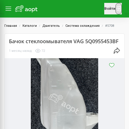
Войти
Главная
Каталоги
Двигатель
Система охлаждения
#5708
Бачок стеклоомывателя VAG 5Q0955453BF
1 месяц назад
72