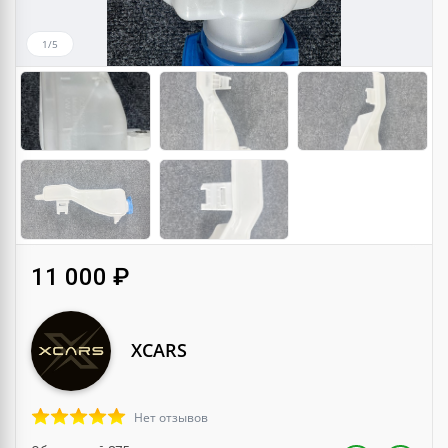
1/5
11 000 ₽
XCARS
Нет отзывов