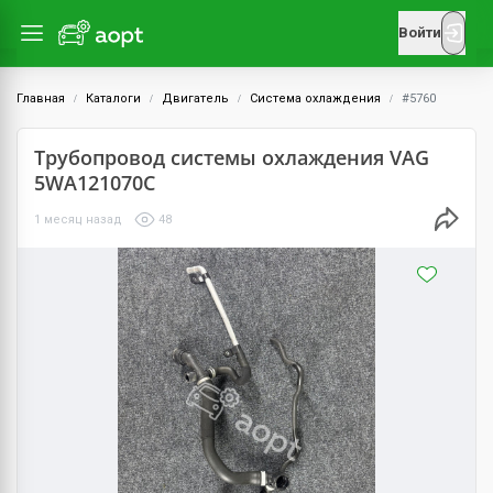
Войти
Главная
Каталоги
Двигатель
Система охлаждения
#5760
Трубопровод системы охлаждения VAG
5WA121070C
1 месяц назад
48