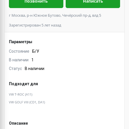
Позвонить
Написать
г Москва, р-н Южное Бутово, Чечёрский пр-д, влд 5
Зарегистрирован 5 лет назад
Параметры
Состояние
Б/У
В наличии
1
Статус
В наличии
Подходит для
VW T-ROC (A11)
VW GOLF VIII (CD1, DA1)
Описание