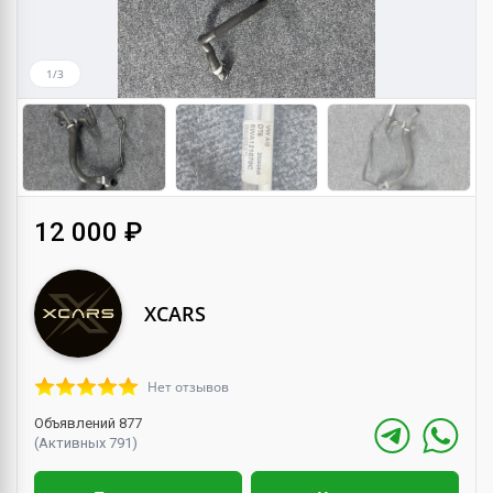
1/3
12 000 ₽
XCARS
Нет отзывов
Объявлений 877
(Активных 791)