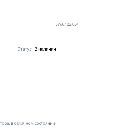
5WA.122.061
Статус
В наличии
ора, в отличном состоянии