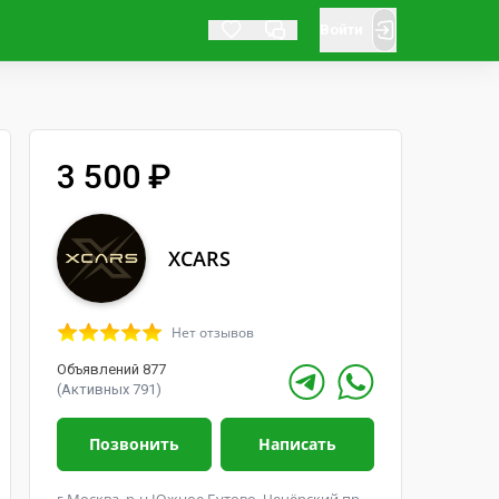
Войти
3 500 ₽
XCARS
Нет отзывов
Объявлений 877
(Активных 791)
Позвонить
Написать