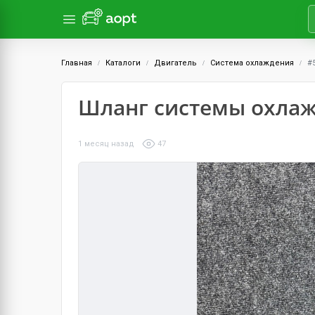
Главная
Каталоги
Двигатель
Система охлаждения
#
Шланг системы охла
1 месяц назад
47