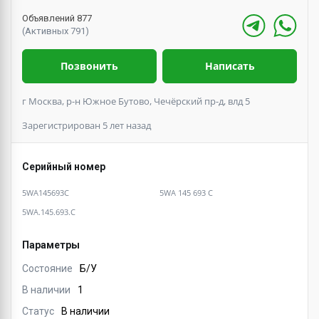
Объявлений 877
(Активных 791)
Позвонить
Написать
г Москва, р-н Южное Бутово, Чечёрский пр-д, влд 5
Зарегистрирован 5 лет назад
Серийный номер
5WA145693C
5WA 145 693 C
5WA.145.693.C
Параметры
Состояние
Б/У
В наличии
1
Статус
В наличии