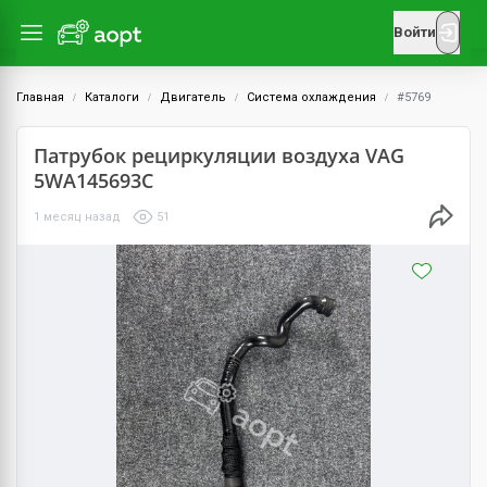
Войти
Главная
Каталоги
Двигатель
Система охлаждения
#5769
Патрубок рециркуляции воздуха VAG
5WA145693C
1 месяц назад
51