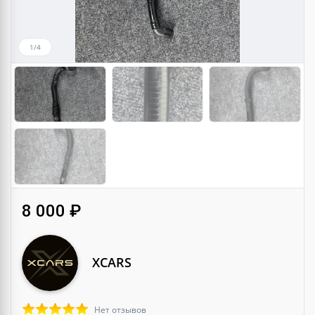
1/4
8 000 ₽
XCARS
Нет отзывов