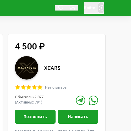
Войти
4 500 ₽
XCARS
Нет отзывов
Объявлений 877
(Активных 791)
Позвонить
Написать