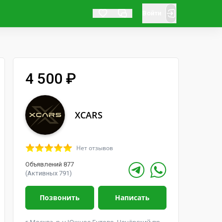
Войти
4 500 ₽
XCARS
Нет отзывов
Объявлений 877
(Активных 791)
Позвонить
Написать