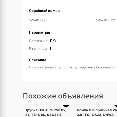
Серийный номер
5WA816721
5WA 816 721
Параметры
Состояние
Б/У
В наличии
1
Описание
Оригинальный трубопровод хладагента Европейского
Похожие объявления
Трубка ОЖ Audi RS3 8V,
Помпа ОЖ оригинал V
8Y, TTRS 8S, RSQ3 F3,
2.5 TFSI, DAZA, DNWA,