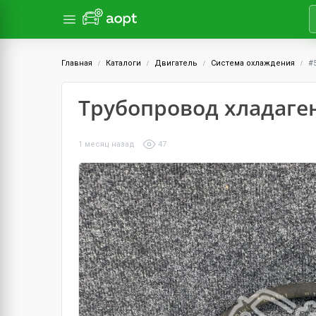
Главная
Каталоги
Двигатель
Система охлаждения
#
Трубопровод хладаге
1 месяц назад
47