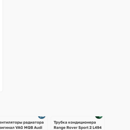
ентиляторы радиатора
Трубка кондиционера
ригинал VAG MQB Audi
Range Rover Sport 2 L494