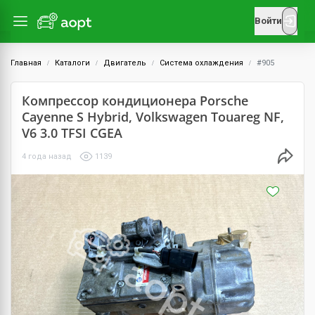
Войти
Главная
Каталоги
Двигатель
Система охлаждения
#905
Компрессор кондиционера Porsche
Cayenne S Hybrid, Volkswagen Touareg NF,
V6 3.0 TFSI CGEA
4 года назад
1139