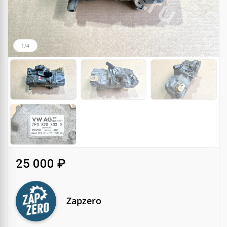
1/4
25 000 ₽
Zapzero