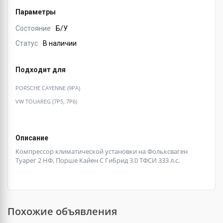
Параметры
Состояние
Б/У
Статус
В наличии
Подходит для
PORSCHE CAYENNE (9PA)
VW TOUAREG (7P5, 7P6)
Описание
Компрессор климатической установки на Фольксваген
Туарег 2 НФ, Порше Кайен С Гибрид 3.0 ТФСИ 333 л.с.
Похожие объявления