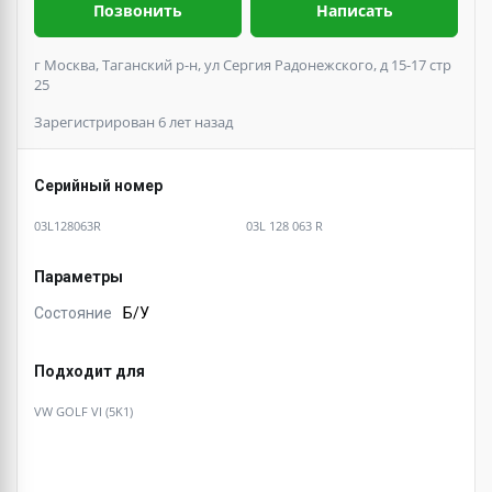
Позвонить
Написать
г Москва, Таганский р-н, ул Сергия Радонежского, д 15-17 стр
25
Зарегистрирован 6 лет назад
Серийный номер
03L128063R
03L 128 063 R
Параметры
Состояние
Б/У
Подходит для
VW GOLF VI (5K1)