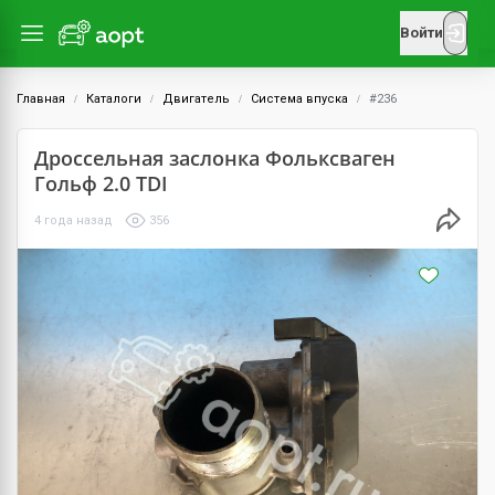
Войти
Главная
Каталоги
Двигатель
Система впуска
#236
Дроссельная заслонка Фольксваген
Гольф 2.0 TDI
4 года назад
356