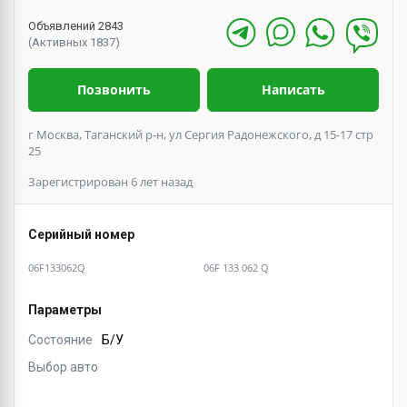
Объявлений 2843
(Активных 1837)
Позвонить
Написать
г Москва, Таганский р-н, ул Сергия Радонежского, д 15-17 стр
25
Зарегистрирован 6 лет назад
Серийный номер
06F133062Q
06F 133 062 Q
Параметры
Состояние
Б/У
Выбор авто