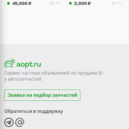
45,000
₽
2,000
₽
140
115
Сервис частных объявлений по продаже
б/
у
автозапчастей.
Заявка на подбор запчастей
Обратиться в поддержку