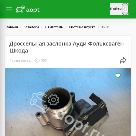
Войти
Главная
Каталоги
Двигатель
Система впуска
#238
Дроссельная заслонка Ауди Фольксваген
Шкода
4 года назад
395