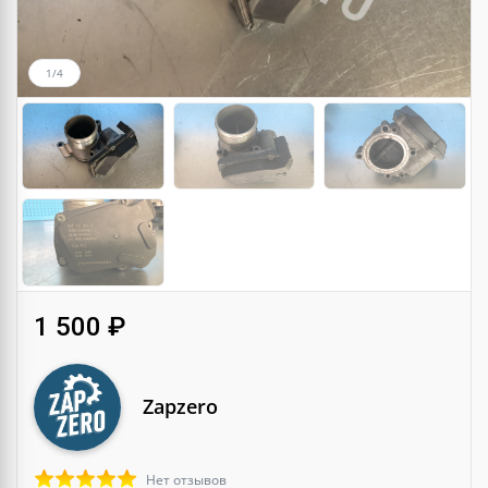
1/4
1 500 ₽
Zapzero
Нет отзывов