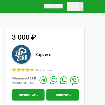
Войти
3 000 ₽
Zapzero
Нет отзывов
Объявлений 2843
(Активных 1837)
Позвонить
Написать