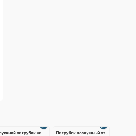
пускной патрубок на
Патрубок воздушный от