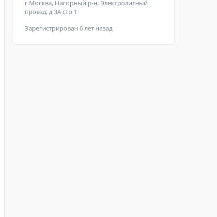
г Москва, Нагорный р-н, Электролитный
проезд, д 3А стр 1
Зарегистрирован 6 лет назад