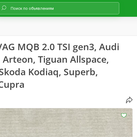
AG MQB 2.0 TSI gen3, Audi
 Arteon, Tiguan Allspace,
, Skoda Kodiaq, Superb,
 Cupra