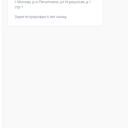
г Москва, р-н Печатники, ул Угрешская, д 1
стр 1
Зарегистрирован 6 лет назад