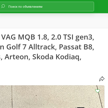
AG MQB 1.8, 2.0 TSI gen3,
 Golf 7 Alltrack, Passat B8,
s, Arteon, Skoda Kodiaq,