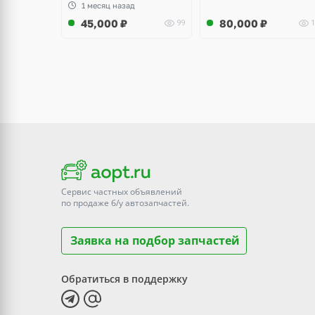
1 месяц назад
45,000
₽
80,000
₽
99
1
Сервис частных объявлений
по продаже
б/у
автозапчастей.
Заявка на подбор запчастей
Обратиться в поддержку