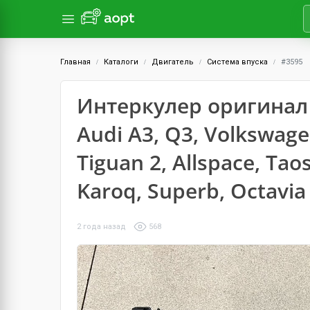
Главная
Каталоги
Двигатель
Система впуска
#3595
Интеркулер оригинал V
Audi A3, Q3, Volkswagen
Tiguan 2, Allspace, Tao
Karoq, Superb, Octavia
2 года назад
568