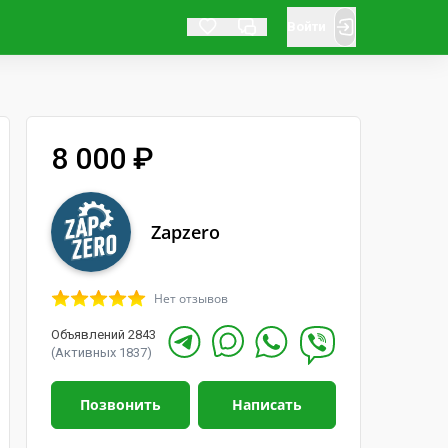
Войти
8 000 ₽
Zapzero
Нет отзывов
Объявлений 2843
(Активных 1837)
Позвонить
Написать