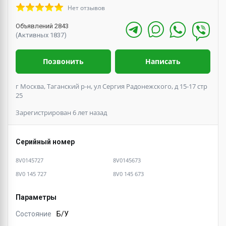
Нет отзывов
Объявлений 2843
(Активных 1837)
Позвонить
Написать
г Москва, Таганский р-н, ул Сергия Радонежского, д 15-17 стр
25
Зарегистрирован 6 лет назад
Серийный номер
8V0145727
8V0145673
8V0 145 727
8V0 145 673
Параметры
Состояние
Б/У