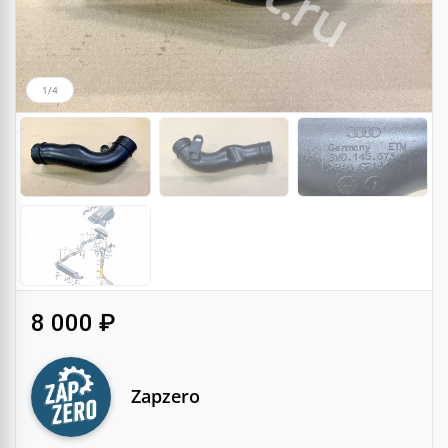
1/4
8 000 ₽
Zapzero