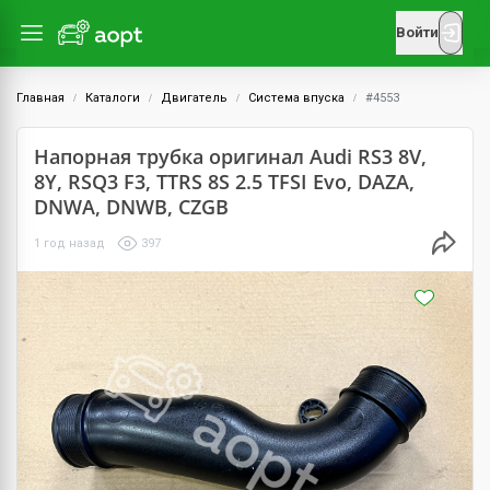
Войти
Главная
Каталоги
Двигатель
Система впуска
#4553
Напорная трубка оригинал Audi RS3 8V,
8Y, RSQ3 F3, TTRS 8S 2.5 TFSI Evo, DAZA,
DNWA, DNWB, CZGB
1 год назад
397