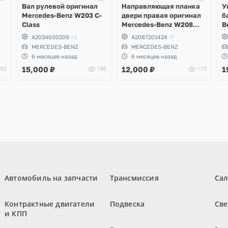
3 фото
Вал рулевой оригинал
Направляющая планка
У
Mercedes-Benz W203 C-
двери правая оригинал
б
Class
Mercedes-Benz W208
B
CLK
A2034600209
+3
A2087201424
+7
MERCEDES-BENZ
MERCEDES-BENZ
6 месяцев назад
6 месяцев назад
15,000
₽
12,000
₽
1
83
188
173
Автомобиль на запчасти
Трансмиссия
Са
Контрактные двигатели
Подвеска
Све
и КПП