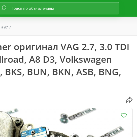
#2017
r оригинал VAG 2.7, 3.0 TDI
llroad, A8 D3, Volkswagen
, BKS, BUN, BKN, ASB, BNG,