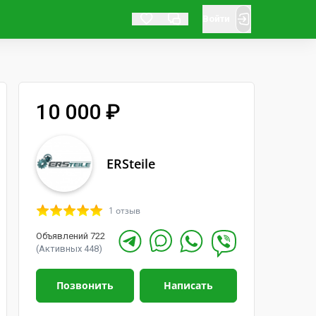
Войти
10 000 ₽
ERSteile
1 отзыв
Объявлений 722
(Активных 448)
Позвонить
Написать