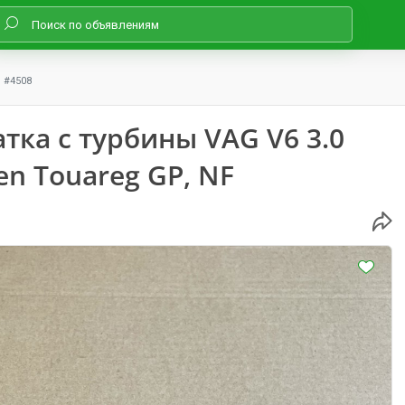
#4508
тка с турбины VAG V6 3.0
en Touareg GP, NF