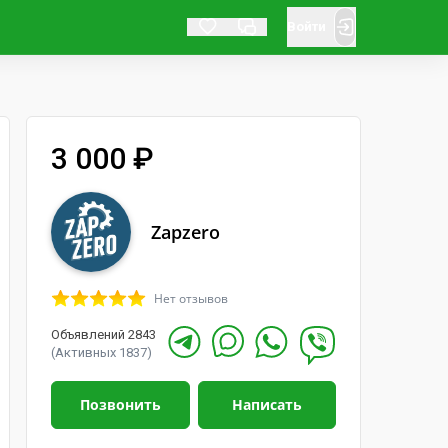
Войти
3 000 ₽
Zapzero
Нет отзывов
Объявлений 2843
(Активных 1837)
Позвонить
Написать