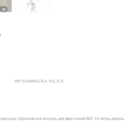
J
VW TOUAREG (7LA, 7L6, 7L7)
ессора, обратная магистраль для двигателей ВАГ 3.0 литра дизель,