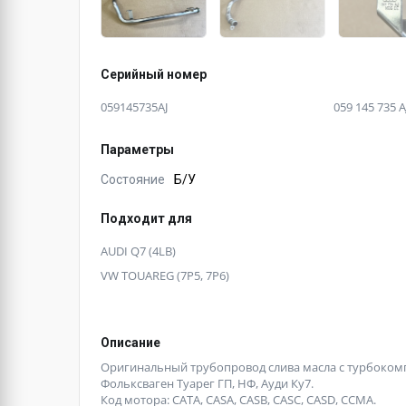
Серийный номер
059145735AJ
059 145 735 A
Параметры
Состояние
Б/У
Подходит для
AUDI Q7 (4LB)
VW TOUAREG (7P5, 7P6)
Описание
Оригинальный трубопровод слива масла с турбокомпр
Фольксваген Туарег ГП, НФ, Ауди Ку7.
Код мотора: CATA, CASA, CASB, CASC, CASD, CCMA.