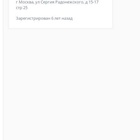
г Москва, ул Сергия Радонежского, д 15-17
стр 25
Зарегистрирован 6 лет назад