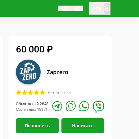
Войти
60 000 ₽
Zapzero
Нет отзывов
Объявлений 2843
(Активных 1837)
Позвонить
Написать