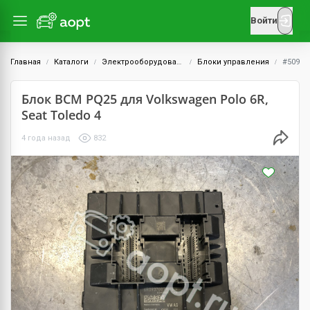
Войти
Главная
Каталоги
Электрооборудование
Блоки управления
#509
Блок BCM PQ25 для Volkswagen Polo 6R,
Seat Toledo 4
4 года назад
832