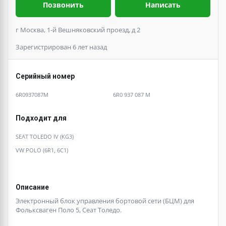
Позвонить
Написать
г Москва, 1-й Вешняковский проезд, д 2
Зарегистрирован 6 лет назад
Серийный номер
6R0937087M
6R0 937 087 M
Подходит для
SEAT TOLEDO IV (KG3)
VW POLO (6R1, 6C1)
Описание
Электронный блок управления бортовой сети (БЦМ) для
Фольксваген Поло 5, Сеат Толедо.