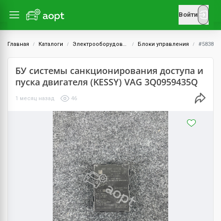
Войти
Главная
Каталоги
Электрооборудование
Блоки управления
#5838
БУ системы санкционирования доступа и
пуска двигателя (KESSY) VAG 3Q0959435Q
1 месяц назад
46