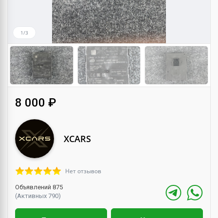
1/3
8 000 ₽
XCARS
Нет отзывов
Объявлений 875
(Активных 790)