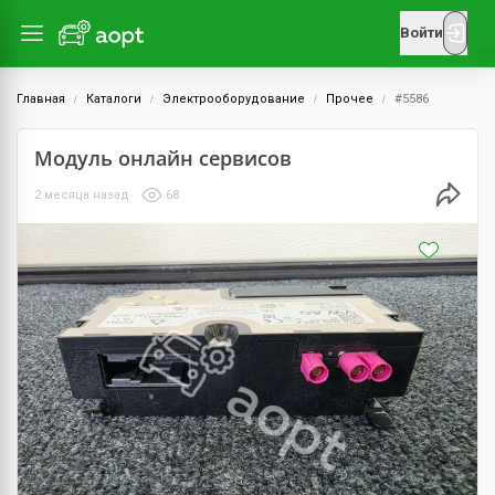
Войти
Главная
Каталоги
Электрооборудование
Прочее
#5586
Модуль онлайн сервисов
2 месяца назад
68