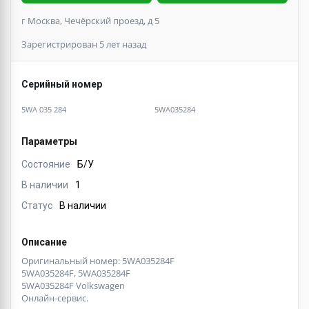
г Москва, Чечёрский проезд, д 5
Зарегистрирован 5 лет назад
Серийный номер
5WA 035 284
5WA035284
Параметры
Состояние
Б/У
В наличии
1
Статус
В наличии
Описание
Оригинальный номер: 5WA035284F
5WA035284F, 5WA035284F
5WA035284F Volkswagen
Онлайн-сервис.