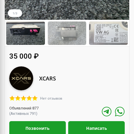
1/3
35 000 ₽
XCARS
Нет отзывов
Объявлений 877
(Активных 791)
Позвонить
Написать