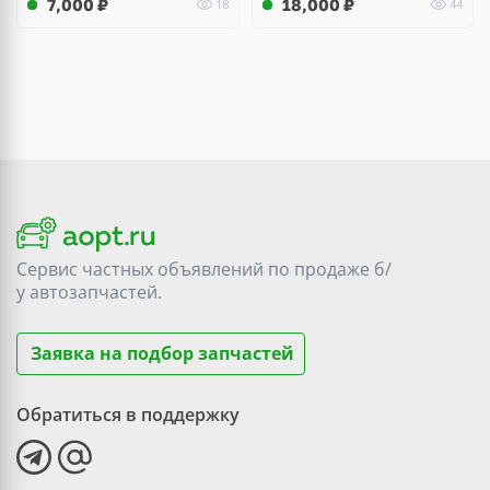
7,000
₽
18,000
₽
18
44
Сервис частных объявлений по продаже
б/
у
автозапчастей.
Заявка на подбор запчастей
Обратиться в поддержку