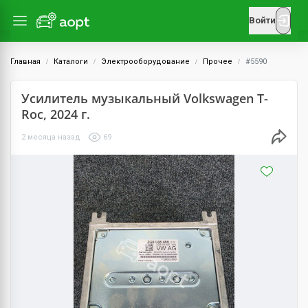
Войти
Главная
Каталоги
Электрооборудование
Прочее
#5590
Усилитель музыкальный Volkswagen T-
Roc, 2024 г.
2 месяца назад
69