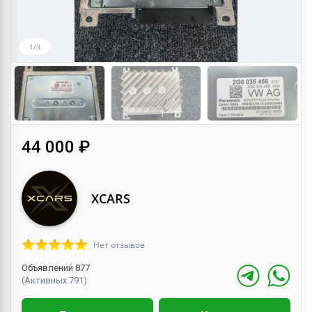
1/3
44 000 ₽
XCARS
Нет отзывов
Объявлений 877
(Активных 791)