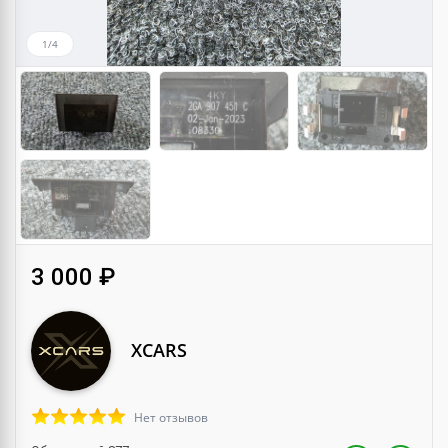
1/4
3 000 ₽
XCARS
Нет отзывов