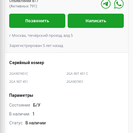
Объявлений 877
(Активных 791)
Позвонить
Написать
г Москва, Чечёрский проезд, влд 5
Зарегистрирован 5 лет назад
Серийный номер
2GA907451C
2GA 907 451 C
2GA 907 451
2GA907451
Параметры
Состояние
Б/У
В наличии
1
Статус
В наличии