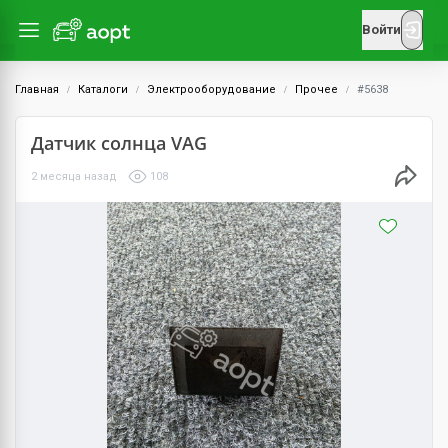
Войти
Главная
Каталоги
Электрооборудование
Прочее
#5638
Датчик солнца VAG
2 месяца назад
108