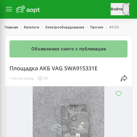
Войти
Главная
Каталоги
Электрооборудование
Прочее
#5723
Объявление снято с публикации
Площадка АКБ VAG 5WA915331E
1 месяц назад
40