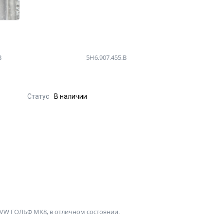
B
5H6.907.455.B
Статус
В наличии
VW ГОЛЬФ MK8, в отличном состоянии.