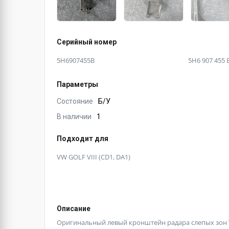
Серийный номер
5H6907455B
5H6 907 455 
Параметры
Состояние
Б/У
В наличии
1
Подходит для
VW GOLF VIII (CD1, DA1)
Описание
Оригинальный левый кронштейн радара слепых зон 