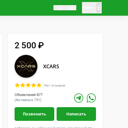
Войти
2 500 ₽
XCARS
Нет отзывов
Объявлений 877
(Активных 791)
Позвонить
Написать