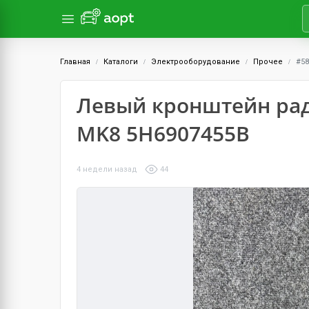
Главная
Каталоги
Электрооборудование
Прочее
#58
Левый кронштейн рад
MK8 5H6907455B
4 недели назад
44