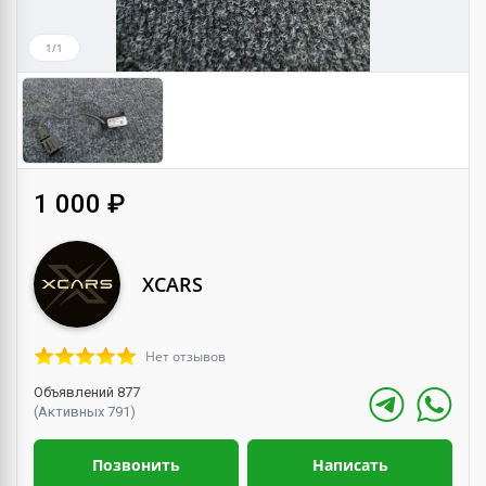
1/1
1 000 ₽
XCARS
Нет отзывов
Объявлений 877
(Активных 791)
Позвонить
Написать