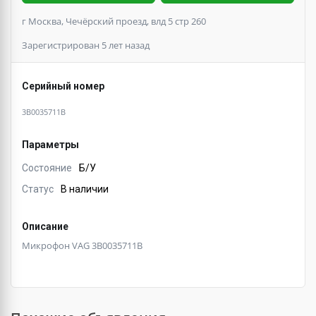
г Москва, Чечёрский проезд, влд 5 стр 260
Зарегистрирован 5 лет назад
Серийный номер
3B0035711B
Параметры
Состояние
Б/У
Статус
В наличии
Описание
Микрофон VAG 3B0035711B