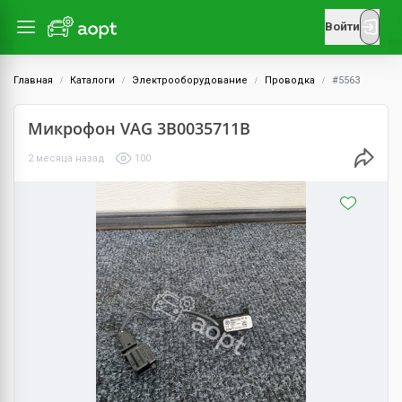
Войти
Главная
Каталоги
Электрооборудование
Проводка
#5563
Микрофон VAG 3B0035711B
2 месяца назад
100