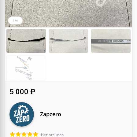
1/4
5 000 ₽
Zapzero
Нет отзывов