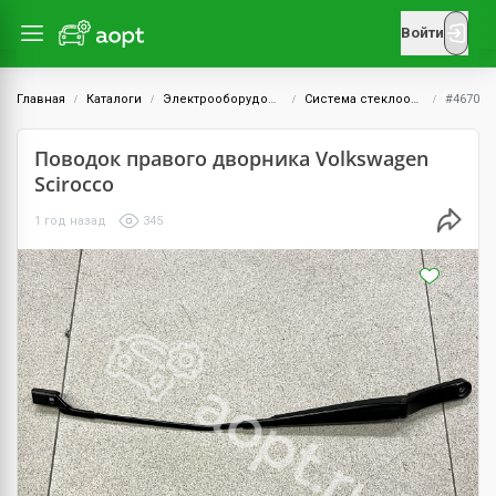
Войти
Главная
Каталоги
Электрооборудование
Система стеклоочистителей
#4670
Поводок правого дворника Volkswagen
Scirocco
1 год назад
345