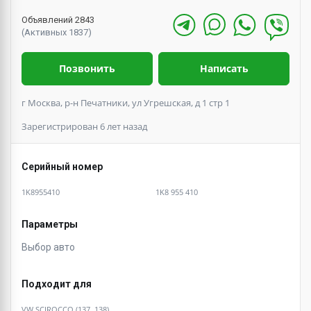
Объявлений 2843
(Активных 1837)
Позвонить
Написать
г Москва, р-н Печатники, ул Угрешская, д 1 стр 1
Зарегистрирован 6 лет назад
Серийный номер
1K8955410
1K8 955 410
Параметры
Выбор авто
Подходит для
VW SCIROCCO (137, 138)