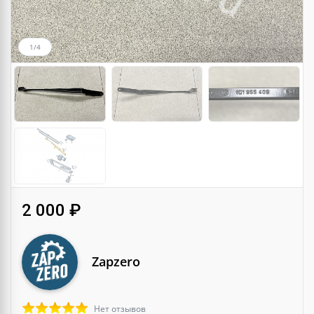
1/4
2 000 ₽
Zapzero
Нет отзывов