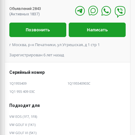
Объявлений 2843
(Активных 1837)
Позвонить
Написать
г Москва, р-н Печатники, ул Угрешская, д 1 стр 1
Зарегистрирован 6 лет назад
Серийный номер
1Q1955409
1Q195540903C
1Q1 955 409 03C
Подходит для
VW EOS (1F7, 1F8)
VW GOLF V (1K1)
VW GOLF VI (5K1)