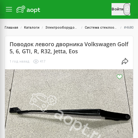
Войти
Главная
Каталоги
Электрооборудование
Система стеклоочистителей
#4680
Поводок левого дворника Volkswagen Golf
5, 6, GTI, R, R32, Jetta, Eos
1 год назад
417