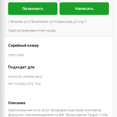
Позвонить
Написать
г Москва, р-н Печатники, ул Угрешская, д 1 стр 1
Зарегистрирован 6 лет назад
Серийный номер
7P6971204C
Подходит для
PORSCHE CAYENNE (9PA)
VW TOUAREG (7P5, 7P6)
Описание
Оригинальная коса, жгут проводов подогрева жиклеров,
форсунок стеклоомывателя на ВАГ Фольксваген Туарег 2 НФ,