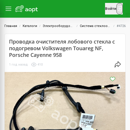
Войти
Главная
Каталоги
Электрооборудование
Система стеклоочистителей
#4726
Проводка очистителя лобового стекла с
подогревом Volkswagen Touareg NF,
Porsche Cayenne 958
1 год назад
410