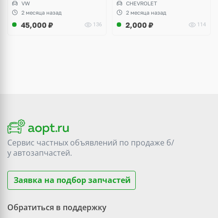
VW
CHEVROLET
Audi A3, Seat Altea
2 месяца назад
2 месяца назад
45,000
₽
2,000
₽
136
114
Сервис частных объявлений по продаже
б/
у
автозапчастей.
Заявка на подбор запчастей
Обратиться в поддержку